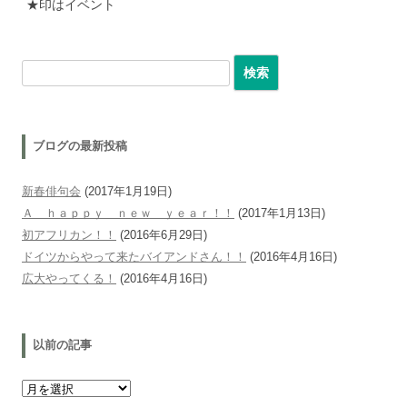
★印はイベント
検索:
ブログの最新投稿
新春俳句会
(2017年1月19日)
Ａ ｈａｐｐｙ ｎｅｗ ｙｅａｒ！！
(2017年1月13日)
初アフリカン！！
(2016年6月29日)
ドイツからやって来たバイアンドさん！！
(2016年4月16日)
広大やってくる！
(2016年4月16日)
以前の記事
以前の記事