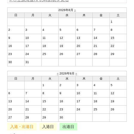
2026年8月
»
日
月
火
水
木
金
土
1
2
3
4
5
6
7
8
9
10
11
12
13
14
15
16
17
18
19
20
21
22
23
24
25
26
27
28
29
30
31
«
2026年9月
»
日
月
火
水
木
金
土
1
2
3
4
5
6
7
8
9
10
11
12
13
14
15
16
17
18
19
20
21
22
23
24
25
26
27
28
29
30
入港・出港日
入港日
出港日