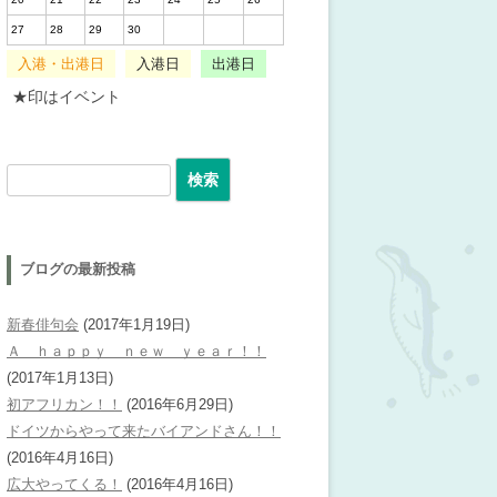
27
28
29
30
入港・出港日
入港日
出港日
★印はイベント
検索:
ブログの最新投稿
新春俳句会
(2017年1月19日)
Ａ ｈａｐｐｙ ｎｅｗ ｙｅａｒ！！
(2017年1月13日)
初アフリカン！！
(2016年6月29日)
ドイツからやって来たバイアンドさん！！
(2016年4月16日)
広大やってくる！
(2016年4月16日)