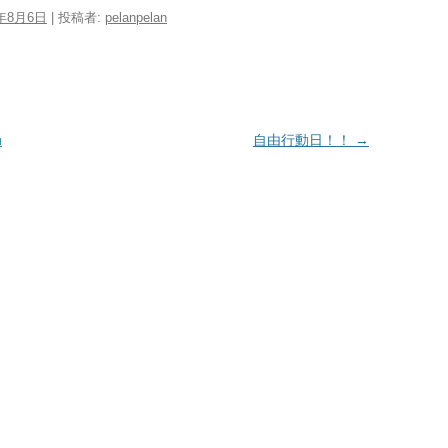
1年8月6日
|
投稿者:
pelanpelan
u
自由行動日！！
→