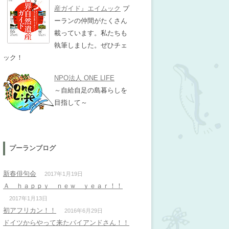
産ガイド』エイムック
プ
ーランの仲間がたくさん
載っています。私たちも
執筆しました。ぜひチェ
ック！
NPO法人 ONE LIFE
～自給自足の島暮らしを
目指して～
プーランブログ
新春俳句会
2017年1月19日
Ａ ｈａｐｐｙ ｎｅｗ ｙｅａｒ！！
2017年1月13日
初アフリカン！！
2016年6月29日
ドイツからやって来たバイアンドさん！！