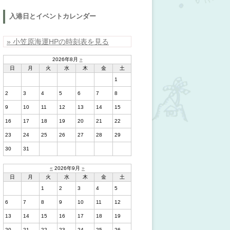
入港日とイベントカレンダー
» 小笠原海運HPの時刻表を見る
2026年8月
»
日
月
火
水
木
金
土
1
2
3
4
5
6
7
8
9
10
11
12
13
14
15
16
17
18
19
20
21
22
23
24
25
26
27
28
29
30
31
«
2026年9月
»
日
月
火
水
木
金
土
1
2
3
4
5
6
7
8
9
10
11
12
13
14
15
16
17
18
19
20
21
22
23
24
25
26