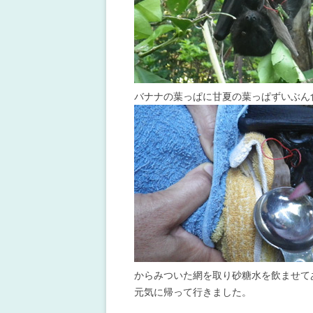
バナナの葉っぱに甘夏の葉っぱずいぶん
からみついた網を取り砂糖水を飲ませて
元気に帰って行きました。