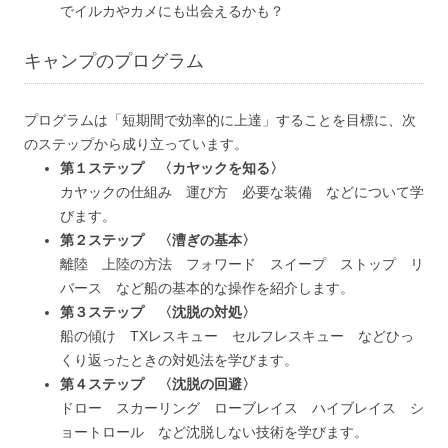
でイルカやカメにも出会えるかも？
キャンプのプログラム
プログラムは「短期間で効率的に上達」することを目標に、次
のステップから成り立っています。
第１ステップ 〈カヤックを知る〉
カヤックの仕組み 運び方 必要な装備 などについて学
びます。
第２ステップ 〈漕ぎの基本〉
離陸 上陸の方法 フォワード スイープ ストップ リ
バース など船の基本的な操作を紹介します。
第３ステップ 〈沈脱の対処〉
船の傾け TXレスキュー セルフレスキュー などひっ
くり返ったときの対処法を学びます。
第４ステップ 〈沈脱の回避〉
ドロー スカーリング ローブレイス ハイブレイス シ
ョートロール など沈脱しない技術を学びます。