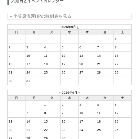
入港日とイベントカレンダー
» 小笠原海運HPの時刻表を見る
2026年8月
»
日
月
火
水
木
金
土
1
2
3
4
5
6
7
8
9
10
11
12
13
14
15
16
17
18
19
20
21
22
23
24
25
26
27
28
29
30
31
«
2026年9月
»
日
月
火
水
木
金
土
1
2
3
4
5
6
7
8
9
10
11
12
13
14
15
16
17
18
19
20
21
22
23
24
25
26
27
28
29
30