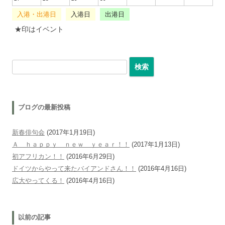
入港・出港日
入港日
出港日
★印はイベント
検索:
ブログの最新投稿
新春俳句会
(2017年1月19日)
Ａ ｈａｐｐｙ ｎｅｗ ｙｅａｒ！！
(2017年1月13日)
初アフリカン！！
(2016年6月29日)
ドイツからやって来たバイアンドさん！！
(2016年4月16日)
広大やってくる！
(2016年4月16日)
以前の記事