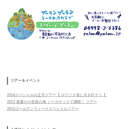
ツアー＆イベント
2014スペシャルお正月ツアー【 ロウソク岩に火を灯そう 】
2013 真夏の小笠原の海 シーカヤックで満喫！ ツアー
2013ゴールデンウィークスペシャルツアー