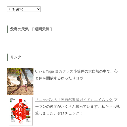
以前の記事
父島の天気 [
週間天気
]
リンク
Chika Yoga ヨガクラス
小笠原の大自然の中で、心
と体を開放するゆったりヨガ
『ニッポンの世界自然遺産ガイド』エイムック
プ
ーランの仲間がたくさん載っています。私たちも執
筆しました。ぜひチェック！