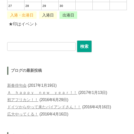
27
28
29
30
入港・出港日
入港日
出港日
★印はイベント
検索:
ブログの最新投稿
新春俳句会
(2017年1月19日)
Ａ ｈａｐｐｙ ｎｅｗ ｙｅａｒ！！
(2017年1月13日)
初アフリカン！！
(2016年6月29日)
ドイツからやって来たバイアンドさん！！
(2016年4月16日)
広大やってくる！
(2016年4月16日)