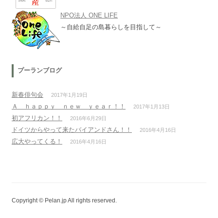
NPO法人 ONE LIFE
～自給自足の島暮らしを目指して～
プーランブログ
新春俳句会
2017年1月19日
Ａ ｈａｐｐｙ ｎｅｗ ｙｅａｒ！！
2017年1月13日
初アフリカン！！
2016年6月29日
ドイツからやって来たバイアンドさん！！
2016年4月16日
広大やってくる！
2016年4月16日
Copyright © Pelan.jp All rights reserved.