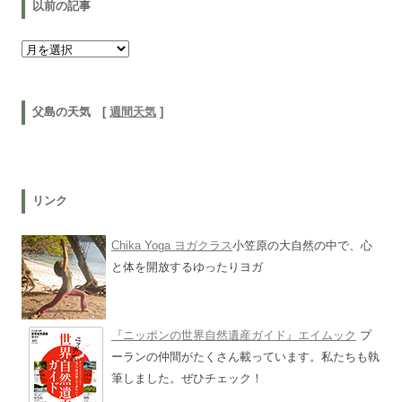
以前の記事
以前の記事
父島の天気 [
週間天気
]
リンク
Chika Yoga ヨガクラス
小笠原の大自然の中で、心
と体を開放するゆったりヨガ
『ニッポンの世界自然遺産ガイド』エイムック
プ
ーランの仲間がたくさん載っています。私たちも執
筆しました。ぜひチェック！