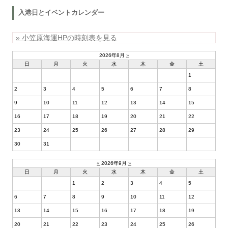
入港日とイベントカレンダー
» 小笠原海運HPの時刻表を見る
2026年8月
»
日
月
火
水
木
金
土
1
2
3
4
5
6
7
8
9
10
11
12
13
14
15
16
17
18
19
20
21
22
23
24
25
26
27
28
29
30
31
«
2026年9月
»
日
月
火
水
木
金
土
1
2
3
4
5
6
7
8
9
10
11
12
13
14
15
16
17
18
19
20
21
22
23
24
25
26