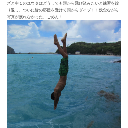
ズと中１のユウタはどうしても頭から飛び込みたいと練習を繰
り返し、ついに皆の応援を受けて頭からダイブ！！残念ながら
写真が獲れなかった。ごめん！