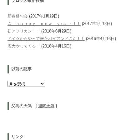
ブログの最新投稿
新春俳句会
(2017年1月19日)
Ａ ｈａｐｐｙ ｎｅｗ ｙｅａｒ！！
(2017年1月13日)
初アフリカン！！
(2016年6月29日)
ドイツからやって来たバイアンドさん！！
(2016年4月16日)
広大やってくる！
(2016年4月16日)
以前の記事
以前の記事
父島の天気 [
週間天気
]
リンク