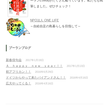
ーランの仲間がたくさん載っています。私たちも執
筆しました。ぜひチェック！
NPO法人 ONE LIFE
～自給自足の島暮らしを目指して～
プーランブログ
新春俳句会
2017年1月19日
Ａ ｈａｐｐｙ ｎｅｗ ｙｅａｒ！！
2017年1月13日
初アフリカン！！
2016年6月29日
ドイツからやって来たバイアンドさん！！
2016年4月16日
広大やってくる！
2016年4月16日