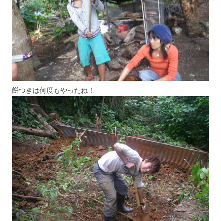
餅つきは何度もやったね！