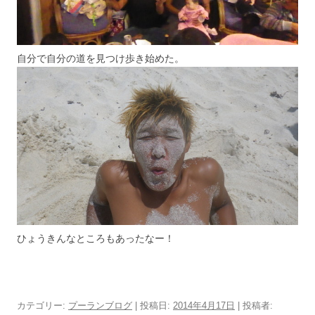
自分で自分の道を見つけ歩き始めた。
ひょうきんなところもあったなー！
カテゴリー:
プーランブログ
| 投稿日:
2014年4月17日
|
投稿者: