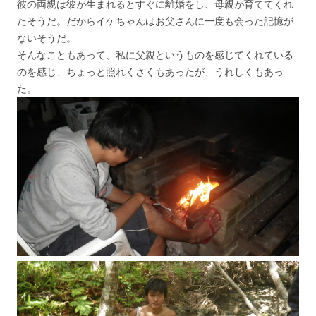
彼の両親は彼が生まれるとすぐに離婚をし、母親が育ててくれ
たそうだ。だからイケちゃんはお父さんに一度も会った記憶が
ないそうだ。
そんなこともあって、私に父親というものを感じてくれている
のを感じ、ちょっと照れくさくもあったが、うれしくもあっ
た。