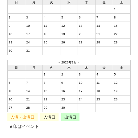
日
月
火
水
木
金
土
1
2
3
4
5
6
7
8
9
10
11
12
13
14
15
16
17
18
19
20
21
22
23
24
25
26
27
28
29
30
31
«
2026年9月
»
日
月
火
水
木
金
土
1
2
3
4
5
6
7
8
9
10
11
12
13
14
15
16
17
18
19
20
21
22
23
24
25
26
27
28
29
30
入港・出港日
入港日
出港日
★印はイベント