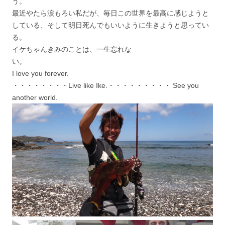
う。
最近やたら涙もろい私だが、毎日この世界を最高に感じようと
している、そして明日死んでもいいように生きようと思ってい
る。
イケちゃんきみのことは、一生忘れな
い。
I love you forever.
・・・・・・・・Live like Ike.・・・・・・・・・ See you
another world.