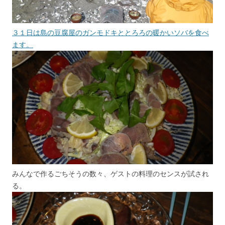
３１日は島の豆腐屋のガンモドキととろろの暖かいソバを食べ
ます。
みんなで作るごちそうの数々、ゲストの料理のセンスが試され
る。