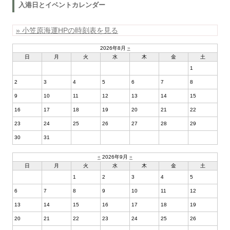
入港日とイベントカレンダー
» 小笠原海運HPの時刻表を見る
2026年8月
»
日
月
火
水
木
金
土
1
2
3
4
5
6
7
8
9
10
11
12
13
14
15
16
17
18
19
20
21
22
23
24
25
26
27
28
29
30
31
«
2026年9月
»
日
月
火
水
木
金
土
1
2
3
4
5
6
7
8
9
10
11
12
13
14
15
16
17
18
19
20
21
22
23
24
25
26