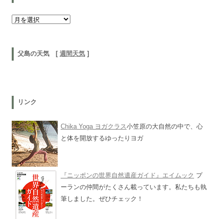
以前の記事
父島の天気 [
週間天気
]
リンク
Chika Yoga ヨガクラス
小笠原の大自然の中で、心
と体を開放するゆったりヨガ
『ニッポンの世界自然遺産ガイド』エイムック
プ
ーランの仲間がたくさん載っています。私たちも執
筆しました。ぜひチェック！