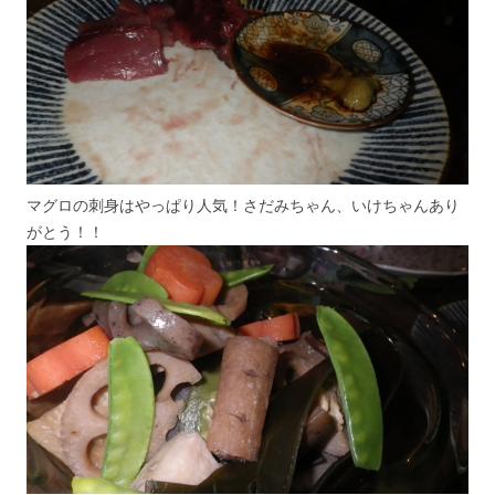
マグロの刺身はやっぱり人気！さだみちゃん、いけちゃんあり
がとう！！