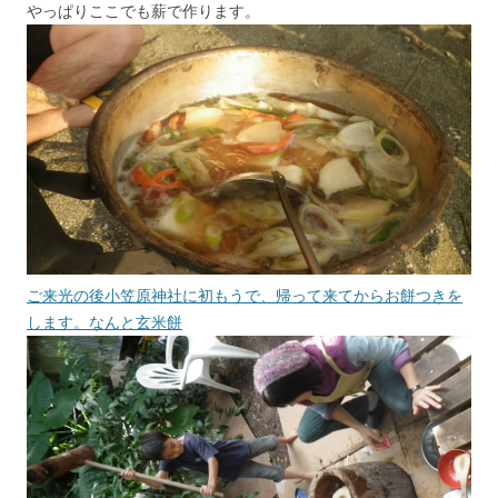
やっぱりここでも薪で作ります。
ご来光の後小笠原神社に初もうで、帰って来てからお餅つきを
します。なんと玄米餅