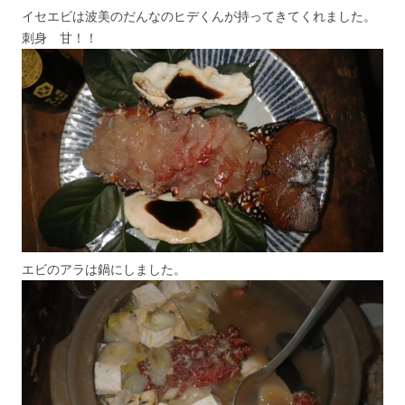
イセエビは波美のだんなのヒデくんが持ってきてくれました。
刺身 甘！！
エビのアラは鍋にしました。