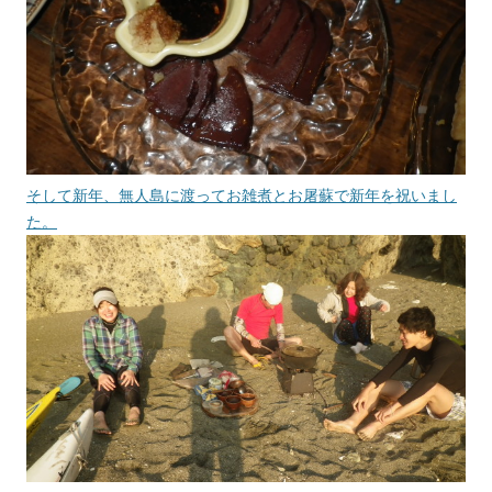
そして新年、無人島に渡ってお雑煮とお屠蘇で新年を祝いまし
た。