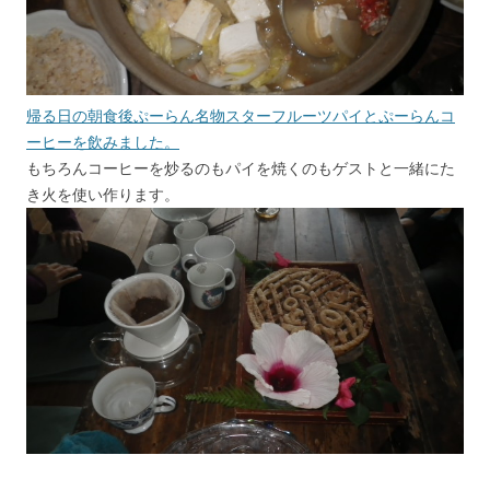
帰る日の朝食後ぷーらん名物スターフルーツパイとぷーらんコ
ーヒーを飲みました。
もちろんコーヒーを炒るのもパイを焼くのもゲストと一緒にた
き火を使い作ります。