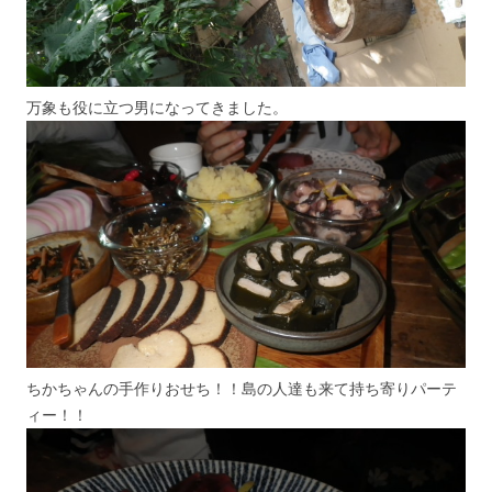
万象も役に立つ男になってきました。
ちかちゃんの手作りおせち！！島の人達も来て持ち寄りパーテ
ィー！！