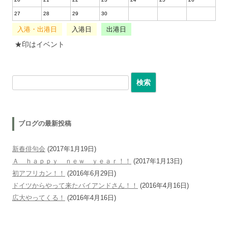
27
28
29
30
入港・出港日
入港日
出港日
★印はイベント
検索:
ブログの最新投稿
新春俳句会
(2017年1月19日)
Ａ ｈａｐｐｙ ｎｅｗ ｙｅａｒ！！
(2017年1月13日)
初アフリカン！！
(2016年6月29日)
ドイツからやって来たバイアンドさん！！
(2016年4月16日)
広大やってくる！
(2016年4月16日)