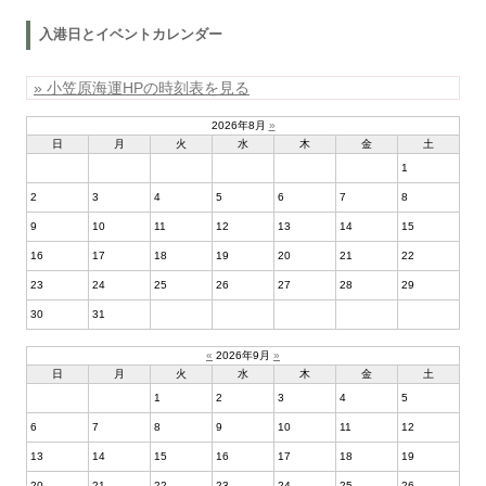
入港日とイベントカレンダー
» 小笠原海運HPの時刻表を見る
2026年8月
»
日
月
火
水
木
金
土
1
2
3
4
5
6
7
8
9
10
11
12
13
14
15
16
17
18
19
20
21
22
23
24
25
26
27
28
29
30
31
«
2026年9月
»
日
月
火
水
木
金
土
1
2
3
4
5
6
7
8
9
10
11
12
13
14
15
16
17
18
19
20
21
22
23
24
25
26