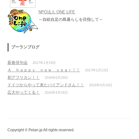
NPO法人 ONE LIFE
～自給自足の島暮らしを目指して～
プーランブログ
新春俳句会
2017年1月19日
Ａ ｈａｐｐｙ ｎｅｗ ｙｅａｒ！！
2017年1月13日
初アフリカン！！
2016年6月29日
ドイツからやって来たバイアンドさん！！
2016年4月16日
広大やってくる！
2016年4月16日
Copyright © Pelan.jp All rights reserved.