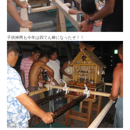
子供神輿も今年は四てん棒になったぞ！！