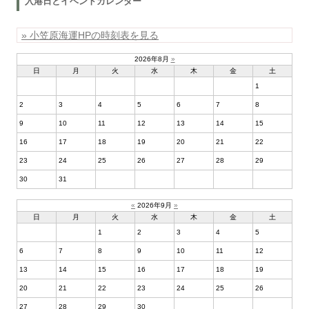
入港日とイベントカレンダー
» 小笠原海運HPの時刻表を見る
2026年8月
»
日
月
火
水
木
金
土
1
2
3
4
5
6
7
8
9
10
11
12
13
14
15
16
17
18
19
20
21
22
23
24
25
26
27
28
29
30
31
«
2026年9月
»
日
月
火
水
木
金
土
1
2
3
4
5
6
7
8
9
10
11
12
13
14
15
16
17
18
19
20
21
22
23
24
25
26
27
28
29
30