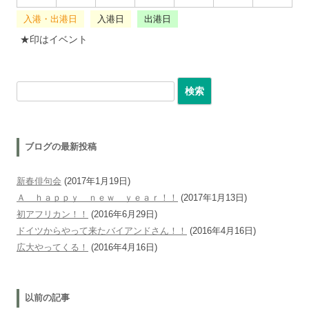
入港・出港日
入港日
出港日
★印はイベント
検索:
ブログの最新投稿
新春俳句会
(2017年1月19日)
Ａ ｈａｐｐｙ ｎｅｗ ｙｅａｒ！！
(2017年1月13日)
初アフリカン！！
(2016年6月29日)
ドイツからやって来たバイアンドさん！！
(2016年4月16日)
広大やってくる！
(2016年4月16日)
以前の記事