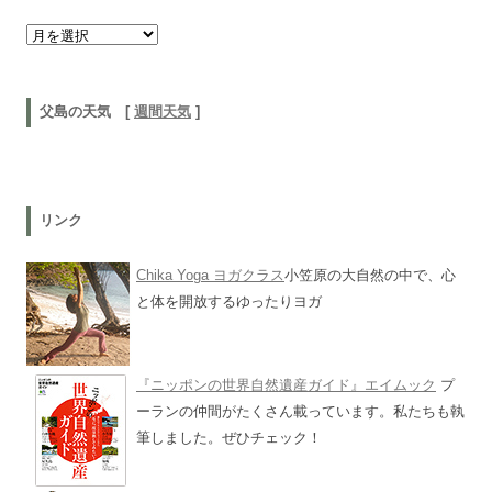
以前の記事
父島の天気 [
週間天気
]
リンク
Chika Yoga ヨガクラス
小笠原の大自然の中で、心
と体を開放するゆったりヨガ
『ニッポンの世界自然遺産ガイド』エイムック
プ
ーランの仲間がたくさん載っています。私たちも執
筆しました。ぜひチェック！