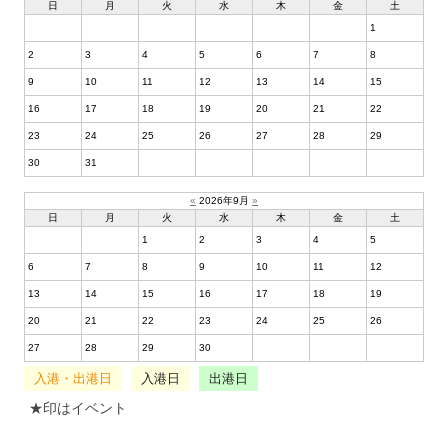
日
月
火
水
木
金
土
1
2
3
4
5
6
7
8
9
10
11
12
13
14
15
16
17
18
19
20
21
22
23
24
25
26
27
28
29
30
31
«
2026年9月
»
日
月
火
水
木
金
土
1
2
3
4
5
6
7
8
9
10
11
12
13
14
15
16
17
18
19
20
21
22
23
24
25
26
27
28
29
30
入港・出港日
入港日
出港日
★印はイベント