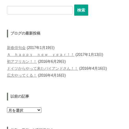
検索:
ブログの最新投稿
新春俳句会
(2017年1月19日)
Ａ ｈａｐｐｙ ｎｅｗ ｙｅａｒ！！
(2017年1月13日)
初アフリカン！！
(2016年6月29日)
ドイツからやって来たバイアンドさん！！
(2016年4月16日)
広大やってくる！
(2016年4月16日)
以前の記事
以前の記事