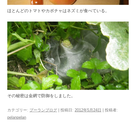
ほとんどのトマトやカボチャはネズミが食べている。
その秘密は金網で防御をしました。
カテゴリー:
プーランブログ
| 投稿日:
2012年5月24日
|
投稿者:
pelanpelan