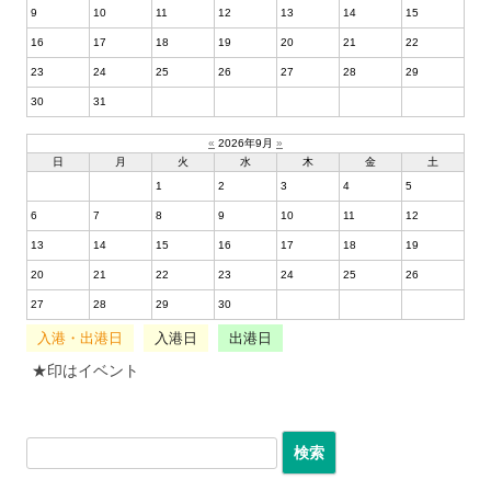
9
10
11
12
13
14
15
16
17
18
19
20
21
22
23
24
25
26
27
28
29
30
31
«
2026年9月
»
日
月
火
水
木
金
土
1
2
3
4
5
6
7
8
9
10
11
12
13
14
15
16
17
18
19
20
21
22
23
24
25
26
27
28
29
30
入港・出港日
入港日
出港日
★印はイベント
検索: