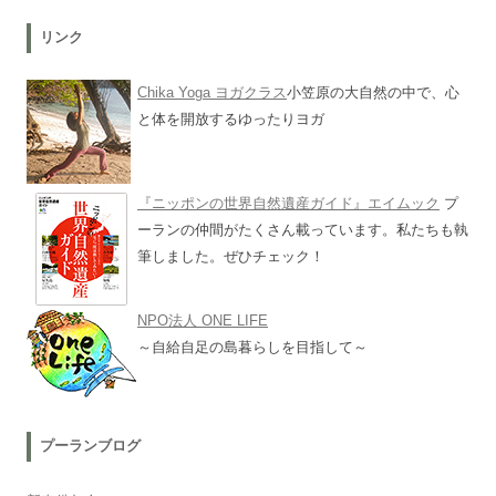
リンク
Chika Yoga ヨガクラス
小笠原の大自然の中で、心
と体を開放するゆったりヨガ
『ニッポンの世界自然遺産ガイド』エイムック
プ
ーランの仲間がたくさん載っています。私たちも執
筆しました。ぜひチェック！
NPO法人 ONE LIFE
～自給自足の島暮らしを目指して～
プーランブログ