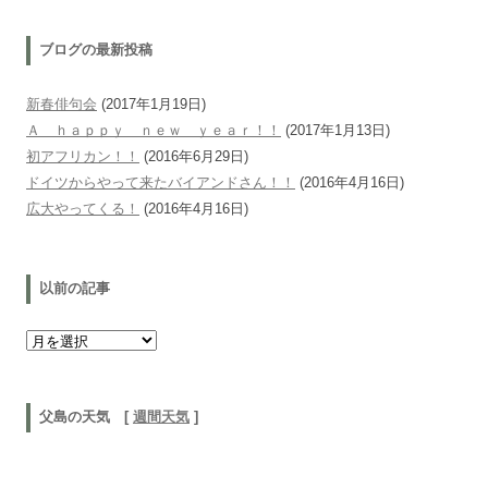
ブログの最新投稿
新春俳句会
(2017年1月19日)
Ａ ｈａｐｐｙ ｎｅｗ ｙｅａｒ！！
(2017年1月13日)
初アフリカン！！
(2016年6月29日)
ドイツからやって来たバイアンドさん！！
(2016年4月16日)
広大やってくる！
(2016年4月16日)
以前の記事
以前の記事
父島の天気 [
週間天気
]