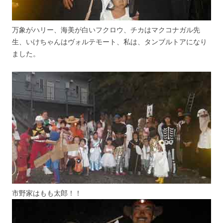
万象がハリー、海美が白いフクロウ、チカはマクコナガル先
生、いけちゃんはヴォルテモート、私は、タンブルトアになり
ました。
市野家はもも太郎！！