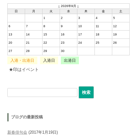
«
2026年9月
»
日
月
火
水
木
金
土
1
2
3
4
5
6
7
8
9
10
11
12
13
14
15
16
17
18
19
20
21
22
23
24
25
26
27
28
29
30
入港・出港日
入港日
出港日
★印はイベント
検索:
ブログの最新投稿
新春俳句会
(2017年1月19日)