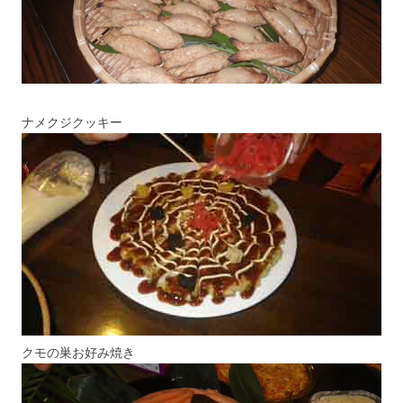
ナメクジクッキー
クモの巣お好み焼き