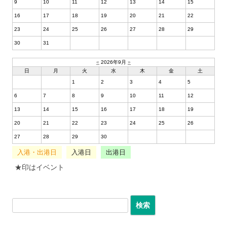
9
10
11
12
13
14
15
16
17
18
19
20
21
22
23
24
25
26
27
28
29
30
31
«
2026年9月
»
日
月
火
水
木
金
土
1
2
3
4
5
6
7
8
9
10
11
12
13
14
15
16
17
18
19
20
21
22
23
24
25
26
27
28
29
30
入港・出港日
入港日
出港日
★印はイベント
検索: