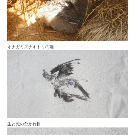
オナガミズナギトリの雛
生と死の分かれ目