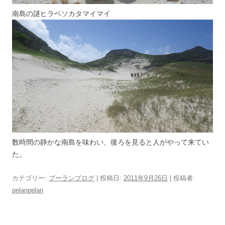
南島の謎ヒラベソカタマイマイ
数時間の静かな南島を味わい、後ろを見ると人がやって来てい
た。
カテゴリー:
プーランブログ
| 投稿日:
2011年9月26日
|
投稿者:
pelanpelan