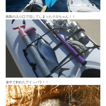
南島の入り口で沈してしまったクロちゃん！！
途中て釣れたアイッパラ！！