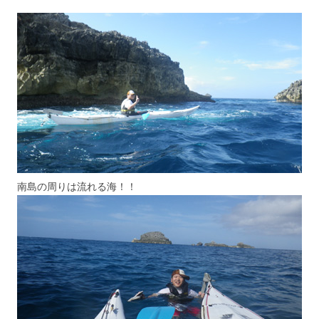
南島の周りは流れる海！！