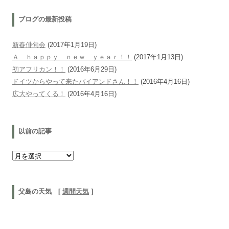
ブログの最新投稿
新春俳句会
(2017年1月19日)
Ａ ｈａｐｐｙ ｎｅｗ ｙｅａｒ！！
(2017年1月13日)
初アフリカン！！
(2016年6月29日)
ドイツからやって来たバイアンドさん！！
(2016年4月16日)
広大やってくる！
(2016年4月16日)
以前の記事
以前の記事
父島の天気 [
週間天気
]