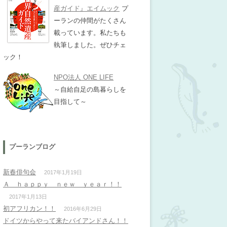
産ガイド』エイムック
プ
ーランの仲間がたくさん
載っています。私たちも
執筆しました。ぜひチェ
ック！
NPO法人 ONE LIFE
～自給自足の島暮らしを
目指して～
プーランブログ
新春俳句会
2017年1月19日
Ａ ｈａｐｐｙ ｎｅｗ ｙｅａｒ！！
2017年1月13日
初アフリカン！！
2016年6月29日
ドイツからやって来たバイアンドさん！！