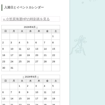
入港日とイベントカレンダー
» 小笠原海運HPの時刻表を見る
2026年8月
»
日
月
火
水
木
金
土
1
2
3
4
5
6
7
8
9
10
11
12
13
14
15
16
17
18
19
20
21
22
23
24
25
26
27
28
29
30
31
«
2026年9月
»
日
月
火
水
木
金
土
1
2
3
4
5
6
7
8
9
10
11
12
13
14
15
16
17
18
19
20
21
22
23
24
25
26