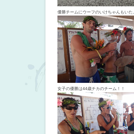
優勝チームにウーフのいけちゃんもいた
女子の優勝は44歳チカのチーム！！