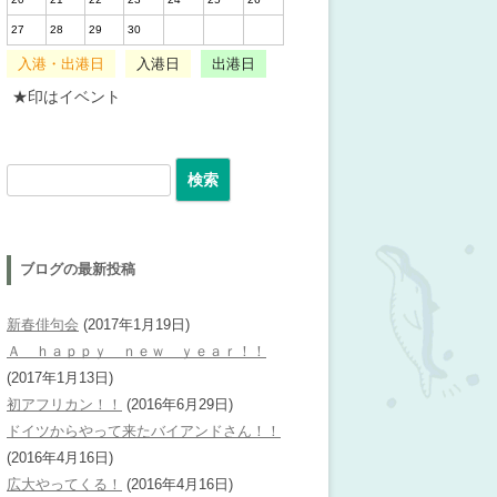
27
28
29
30
入港・出港日
入港日
出港日
★印はイベント
検索:
ブログの最新投稿
新春俳句会
(2017年1月19日)
Ａ ｈａｐｐｙ ｎｅｗ ｙｅａｒ！！
(2017年1月13日)
初アフリカン！！
(2016年6月29日)
ドイツからやって来たバイアンドさん！！
(2016年4月16日)
広大やってくる！
(2016年4月16日)