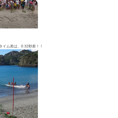
イム差は、0.32秒差！！