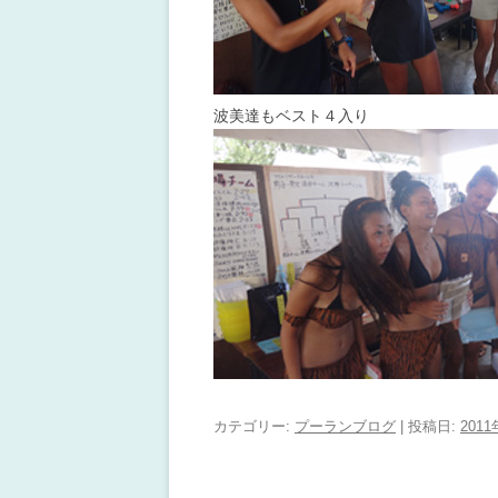
波美達もベスト４入り
カテゴリー:
プーランブログ
| 投稿日:
201