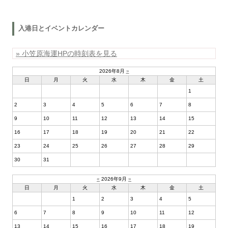
入港日とイベントカレンダー
» 小笠原海運HPの時刻表を見る
2026年8月
»
日
月
火
水
木
金
土
1
2
3
4
5
6
7
8
9
10
11
12
13
14
15
16
17
18
19
20
21
22
23
24
25
26
27
28
29
30
31
«
2026年9月
»
日
月
火
水
木
金
土
1
2
3
4
5
6
7
8
9
10
11
12
13
14
15
16
17
18
19