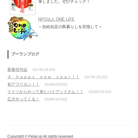
筆しました。ぜひチェック！
NPO法人 ONE LIFE
～自給自足の島暮らしを目指して～
プーランブログ
新春俳句会
2017年1月19日
Ａ ｈａｐｐｙ ｎｅｗ ｙｅａｒ！！
2017年1月13日
初アフリカン！！
2016年6月29日
ドイツからやって来たバイアンドさん！！
2016年4月16日
広大やってくる！
2016年4月16日
Copyright © Pelan.jp All rights reserved.