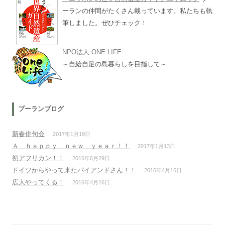
ーランの仲間がたくさん載っています。私たちも執
筆しました。ぜひチェック！
NPO法人 ONE LIFE
～自給自足の島暮らしを目指して～
プーランブログ
新春俳句会
2017年1月19日
Ａ ｈａｐｐｙ ｎｅｗ ｙｅａｒ！！
2017年1月13日
初アフリカン！！
2016年6月29日
ドイツからやって来たバイアンドさん！！
2016年4月16日
広大やってくる！
2016年4月16日