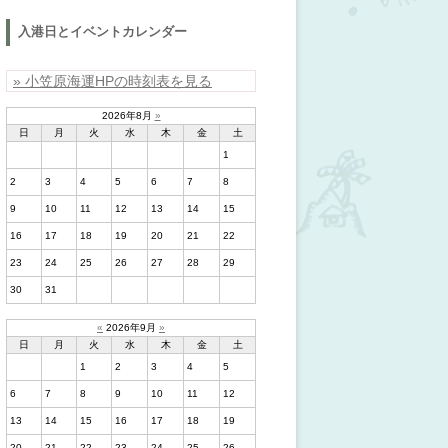
入港日とイベントカレンダー
» 小笠原海運HPの時刻表を見る
2026年8月
»
日
月
火
水
木
金
土
1
2
3
4
5
6
7
8
9
10
11
12
13
14
15
16
17
18
19
20
21
22
23
24
25
26
27
28
29
30
31
«
2026年9月
»
日
月
火
水
木
金
土
1
2
3
4
5
6
7
8
9
10
11
12
13
14
15
16
17
18
19
20
21
22
23
24
25
26