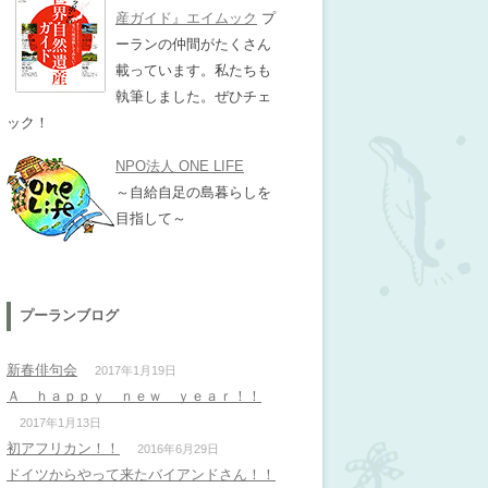
産ガイド』エイムック
プ
ーランの仲間がたくさん
載っています。私たちも
執筆しました。ぜひチェ
ック！
NPO法人 ONE LIFE
～自給自足の島暮らしを
目指して～
プーランブログ
新春俳句会
2017年1月19日
Ａ ｈａｐｐｙ ｎｅｗ ｙｅａｒ！！
2017年1月13日
初アフリカン！！
2016年6月29日
ドイツからやって来たバイアンドさん！！