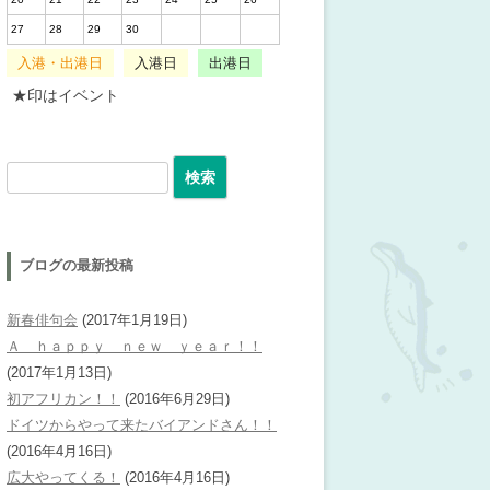
27
28
29
30
入港・出港日
入港日
出港日
★印はイベント
検索:
ブログの最新投稿
新春俳句会
(2017年1月19日)
Ａ ｈａｐｐｙ ｎｅｗ ｙｅａｒ！！
(2017年1月13日)
初アフリカン！！
(2016年6月29日)
ドイツからやって来たバイアンドさん！！
(2016年4月16日)
広大やってくる！
(2016年4月16日)