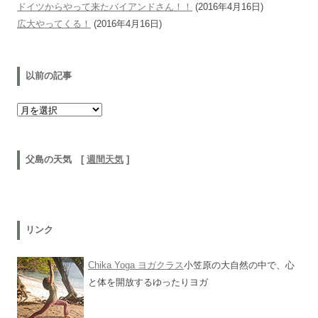
ドイツからやって来たバイアンドさん！！
(2016年4月16日)
広大やってくる！
(2016年4月16日)
以前の記事
以前の記事
父島の天気 [
週間天気
]
リンク
Chika Yoga ヨガクラス
小笠原の大自然の中で、心
と体を開放するゆったりヨガ