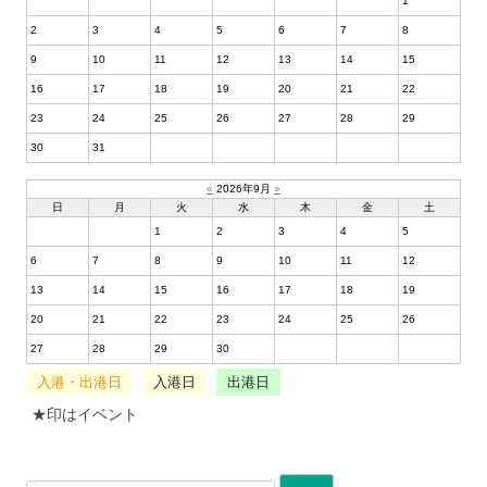
1
2
3
4
5
6
7
8
9
10
11
12
13
14
15
16
17
18
19
20
21
22
23
24
25
26
27
28
29
30
31
«
2026年9月
»
日
月
火
水
木
金
土
1
2
3
4
5
6
7
8
9
10
11
12
13
14
15
16
17
18
19
20
21
22
23
24
25
26
27
28
29
30
入港・出港日
入港日
出港日
★印はイベント
検索: