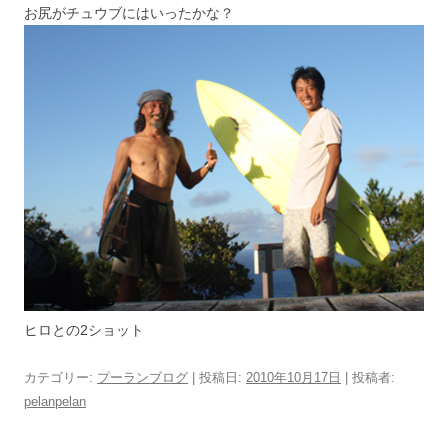
お尻がチュウブにはいったかな？
ヒロとの2ショット
カテゴリー:
プーランブログ
| 投稿日:
2010年10月17日
|
投稿者:
pelanpelan