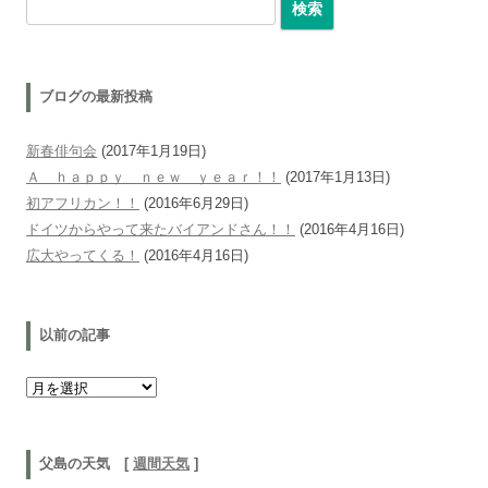
ブログの最新投稿
新春俳句会
(2017年1月19日)
Ａ ｈａｐｐｙ ｎｅｗ ｙｅａｒ！！
(2017年1月13日)
初アフリカン！！
(2016年6月29日)
ドイツからやって来たバイアンドさん！！
(2016年4月16日)
広大やってくる！
(2016年4月16日)
以前の記事
以前の記事
父島の天気 [
週間天気
]