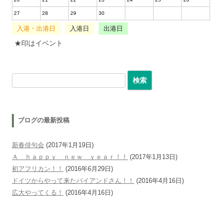
27
28
29
30
入港・出港日
入港日
出港日
★印はイベント
検索:
ブログの最新投稿
新春俳句会
(2017年1月19日)
Ａ ｈａｐｐｙ ｎｅｗ ｙｅａｒ！！
(2017年1月13日)
初アフリカン！！
(2016年6月29日)
ドイツからやって来たバイアンドさん！！
(2016年4月16日)
広大やってくる！
(2016年4月16日)