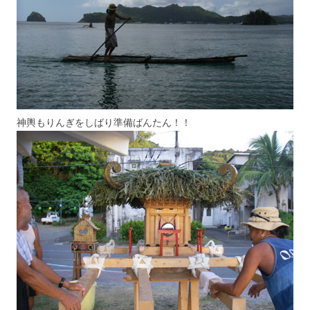
神輿もりんぎをしばり準備ばんたん！！