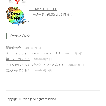
NPO法人 ONE LIFE
～自給自足の島暮らしを目指して～
プーランブログ
新春俳句会
2017年1月19日
Ａ ｈａｐｐｙ ｎｅｗ ｙｅａｒ！！
2017年1月13日
初アフリカン！！
2016年6月29日
ドイツからやって来たバイアンドさん！！
2016年4月16日
広大やってくる！
2016年4月16日
Copyright © Pelan.jp All rights reserved.