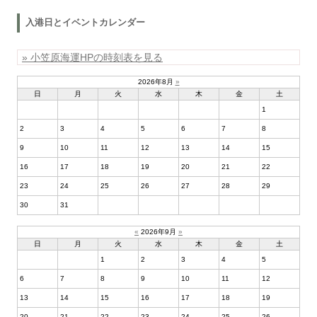
入港日とイベントカレンダー
» 小笠原海運HPの時刻表を見る
2026年8月
»
日
月
火
水
木
金
土
1
2
3
4
5
6
7
8
9
10
11
12
13
14
15
16
17
18
19
20
21
22
23
24
25
26
27
28
29
30
31
«
2026年9月
»
日
月
火
水
木
金
土
1
2
3
4
5
6
7
8
9
10
11
12
13
14
15
16
17
18
19
20
21
22
23
24
25
26