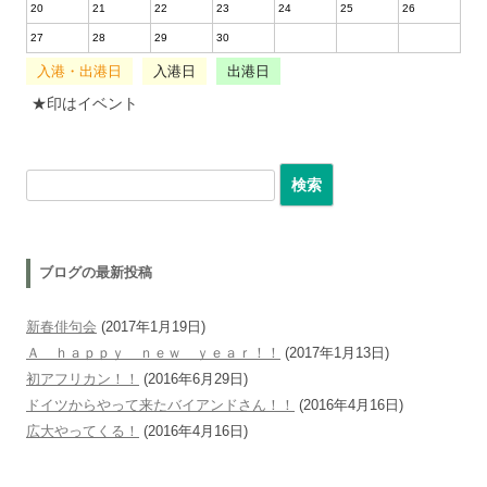
20
21
22
23
24
25
26
27
28
29
30
入港・出港日
入港日
出港日
★印はイベント
検索:
ブログの最新投稿
新春俳句会
(2017年1月19日)
Ａ ｈａｐｐｙ ｎｅｗ ｙｅａｒ！！
(2017年1月13日)
初アフリカン！！
(2016年6月29日)
ドイツからやって来たバイアンドさん！！
(2016年4月16日)
広大やってくる！
(2016年4月16日)