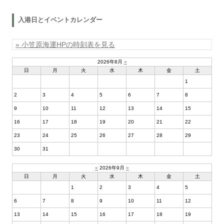
入港日とイベントカレンダー
» 小笠原海運HPの時刻表を見る
2026年8月
»
日
月
火
水
木
金
土
1
2
3
4
5
6
7
8
9
10
11
12
13
14
15
16
17
18
19
20
21
22
23
24
25
26
27
28
29
30
31
«
2026年9月
»
日
月
火
水
木
金
土
1
2
3
4
5
6
7
8
9
10
11
12
13
14
15
16
17
18
19