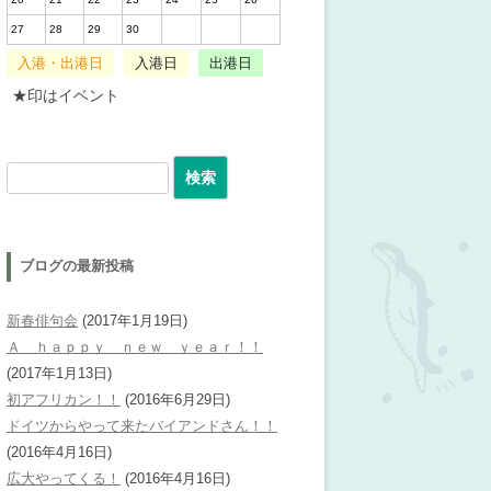
27
28
29
30
入港・出港日
入港日
出港日
★印はイベント
検索:
ブログの最新投稿
新春俳句会
(2017年1月19日)
Ａ ｈａｐｐｙ ｎｅｗ ｙｅａｒ！！
(2017年1月13日)
初アフリカン！！
(2016年6月29日)
ドイツからやって来たバイアンドさん！！
(2016年4月16日)
広大やってくる！
(2016年4月16日)