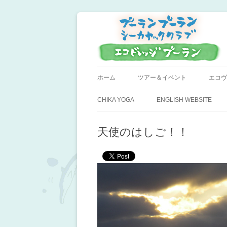
小笠原父島のシーカヤックスクール＆ツア
プーラン・プーラン
ホーム
ツアー＆イベント
エコヴ
CHIKA YOGA
ENGLISH WEBSITE
天使のはしご！！