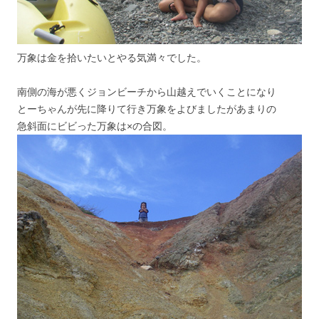
万象は金を拾いたいとやる気満々でした。
南側の海が悪くジョンビーチから山越えでいくことになり
とーちゃんが先に降りて行き万象をよびましたがあまりの
急斜面にビビった万象は×の合図。