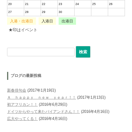
20
21
22
23
24
25
26
27
28
29
30
入港・出港日
入港日
出港日
★印はイベント
検索:
ブログの最新投稿
新春俳句会
(2017年1月19日)
Ａ ｈａｐｐｙ ｎｅｗ ｙｅａｒ！！
(2017年1月13日)
初アフリカン！！
(2016年6月29日)
ドイツからやって来たバイアンドさん！！
(2016年4月16日)
広大やってくる！
(2016年4月16日)