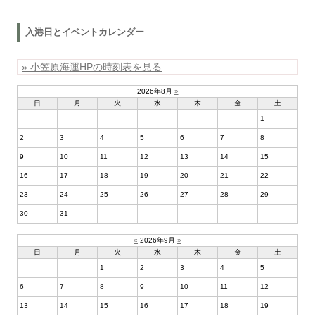
入港日とイベントカレンダー
» 小笠原海運HPの時刻表を見る
2026年8月
»
日
月
火
水
木
金
土
1
2
3
4
5
6
7
8
9
10
11
12
13
14
15
16
17
18
19
20
21
22
23
24
25
26
27
28
29
30
31
«
2026年9月
»
日
月
火
水
木
金
土
1
2
3
4
5
6
7
8
9
10
11
12
13
14
15
16
17
18
19