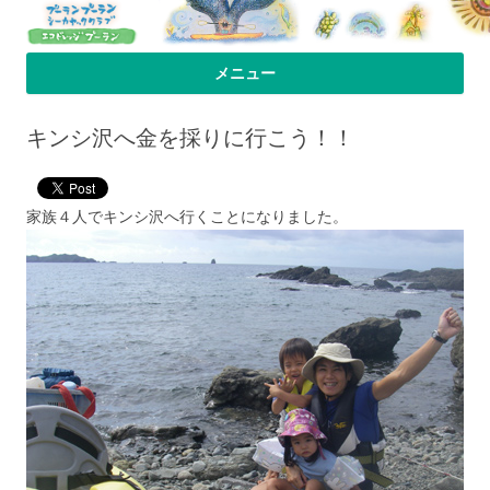
プーラン・プーラン｜小笠原父島 シ
小笠原父島のシーカヤックスクール＆ツアー「プーランプーランシーカ
メニュー
ヤッククラブ」、森のコテージのお宿の「プーランビレッジ」のHPへよ
ーカヤック 宿
コンテンツへ移動
うこそ！
キンシ沢へ金を採りに行こう！！
家族４人でキンシ沢へ行くことになりました。