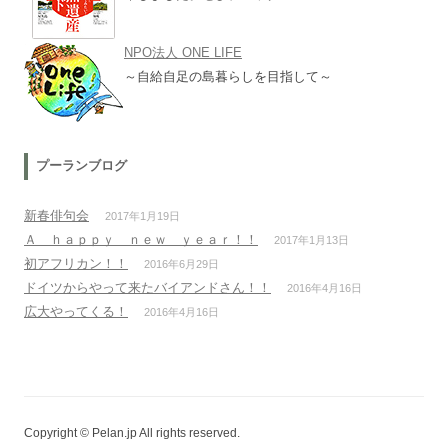
NPO法人 ONE LIFE
～自給自足の島暮らしを目指して～
プーランブログ
新春俳句会
2017年1月19日
Ａ ｈａｐｐｙ ｎｅｗ ｙｅａｒ！！
2017年1月13日
初アフリカン！！
2016年6月29日
ドイツからやって来たバイアンドさん！！
2016年4月16日
広大やってくる！
2016年4月16日
Copyright © Pelan.jp All rights reserved.