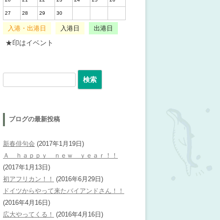
27
28
29
30
入港・出港日
入港日
出港日
★印はイベント
検索:
ブログの最新投稿
新春俳句会
(2017年1月19日)
Ａ ｈａｐｐｙ ｎｅｗ ｙｅａｒ！！
(2017年1月13日)
初アフリカン！！
(2016年6月29日)
ドイツからやって来たバイアンドさん！！
(2016年4月16日)
広大やってくる！
(2016年4月16日)