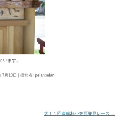
ています。
9年7月10日
|
投稿者:
pelanpelan
大１１回貞頼杯小笠原発見レース
→