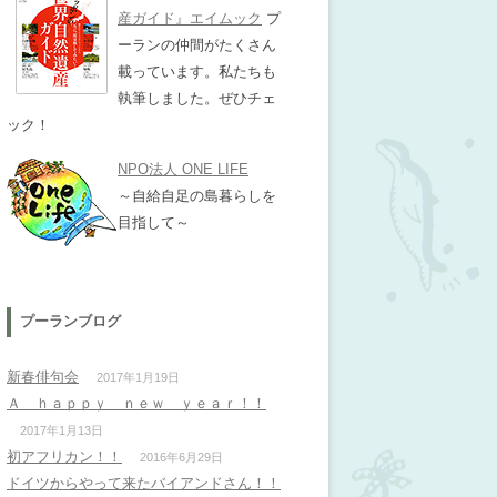
産ガイド』エイムック
プ
ーランの仲間がたくさん
載っています。私たちも
執筆しました。ぜひチェ
ック！
NPO法人 ONE LIFE
～自給自足の島暮らしを
目指して～
プーランブログ
新春俳句会
2017年1月19日
Ａ ｈａｐｐｙ ｎｅｗ ｙｅａｒ！！
2017年1月13日
初アフリカン！！
2016年6月29日
ドイツからやって来たバイアンドさん！！