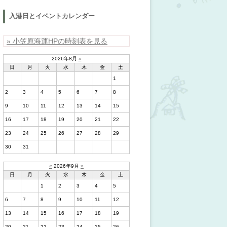
入港日とイベントカレンダー
» 小笠原海運HPの時刻表を見る
2026年8月
»
日
月
火
水
木
金
土
1
2
3
4
5
6
7
8
9
10
11
12
13
14
15
16
17
18
19
20
21
22
23
24
25
26
27
28
29
30
31
«
2026年9月
»
日
月
火
水
木
金
土
1
2
3
4
5
6
7
8
9
10
11
12
13
14
15
16
17
18
19
20
21
22
23
24
25
26