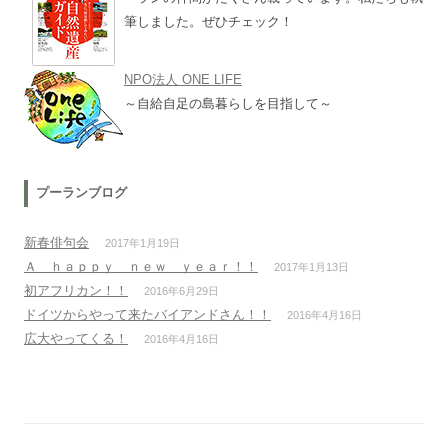
筆しました。ぜひチェック！
NPO法人 ONE LIFE
～自給自足の島暮らしを目指して～
プーランブログ
新春俳句会
2017年1月19日
Ａ ｈａｐｐｙ ｎｅｗ ｙｅａｒ！！
2017年1月13日
初アフリカン！！
2016年6月29日
ドイツからやって来たバイアンドさん！！
2016年4月16日
広大やってくる！
2016年4月16日