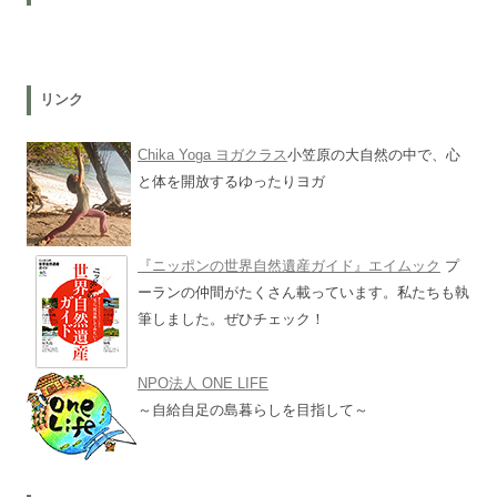
リンク
Chika Yoga ヨガクラス
小笠原の大自然の中で、心
と体を開放するゆったりヨガ
『ニッポンの世界自然遺産ガイド』エイムック
プ
ーランの仲間がたくさん載っています。私たちも執
筆しました。ぜひチェック！
NPO法人 ONE LIFE
～自給自足の島暮らしを目指して～