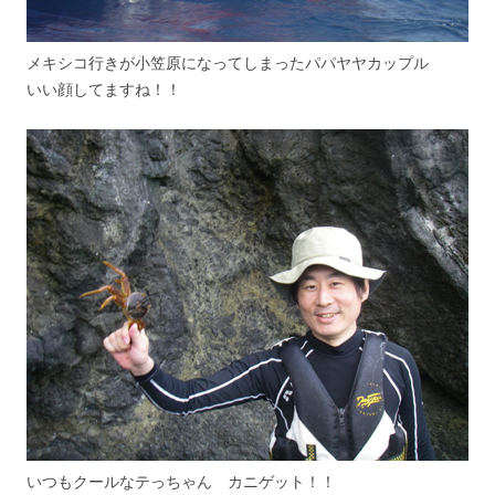
メキシコ行きが小笠原になってしまったパパヤヤカップル
いい顔してますね！！
いつもクールなテっちゃん カニゲット！！