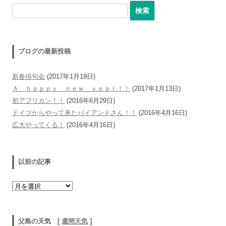
検索:
ブログの最新投稿
新春俳句会
(2017年1月19日)
Ａ ｈａｐｐｙ ｎｅｗ ｙｅａｒ！！
(2017年1月13日)
初アフリカン！！
(2016年6月29日)
ドイツからやって来たバイアンドさん！！
(2016年4月16日)
広大やってくる！
(2016年4月16日)
以前の記事
以前の記事
父島の天気 [
週間天気
]