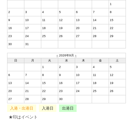
1
2
3
4
5
6
7
8
9
10
11
12
13
14
15
16
17
18
19
20
21
22
23
24
25
26
27
28
29
30
31
«
2026年9月
»
日
月
火
水
木
金
土
1
2
3
4
5
6
7
8
9
10
11
12
13
14
15
16
17
18
19
20
21
22
23
24
25
26
27
28
29
30
入港・出港日
入港日
出港日
★印はイベント