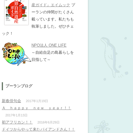
産ガイド』エイムック
プ
ーランの仲間がたくさん
載っています。私たちも
執筆しました。ぜひチェ
ック！
NPO法人 ONE LIFE
～自給自足の島暮らしを
目指して～
プーランブログ
新春俳句会
2017年1月19日
Ａ ｈａｐｐｙ ｎｅｗ ｙｅａｒ！！
2017年1月13日
初アフリカン！！
2016年6月29日
ドイツからやって来たバイアンドさん！！