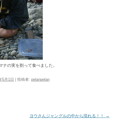
マナの実を割って食べました。
9年5月1日
|
投稿者:
pelanpelan
ヨウさんジャングルの中から現れる！！
→