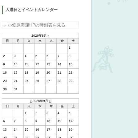
入港日とイベントカレンダー
» 小笠原海運HPの時刻表を見る
2026年8月
»
日
月
火
水
木
金
土
1
2
3
4
5
6
7
8
9
10
11
12
13
14
15
16
17
18
19
20
21
22
23
24
25
26
27
28
29
30
31
«
2026年9月
»
日
月
火
水
木
金
土
1
2
3
4
5
6
7
8
9
10
11
12
13
14
15
16
17
18
19
20
21
22
23
24
25
26