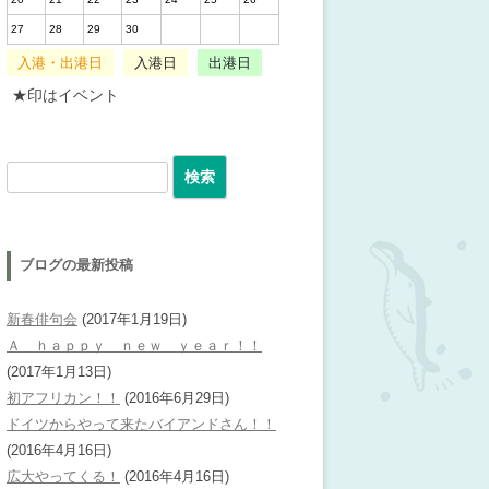
27
28
29
30
入港・出港日
入港日
出港日
★印はイベント
検索:
ブログの最新投稿
新春俳句会
(2017年1月19日)
Ａ ｈａｐｐｙ ｎｅｗ ｙｅａｒ！！
(2017年1月13日)
初アフリカン！！
(2016年6月29日)
ドイツからやって来たバイアンドさん！！
(2016年4月16日)
広大やってくる！
(2016年4月16日)