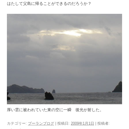
はたして父島に帰ることができるのだろうか？
厚い雲に被われていた東の空に一瞬 後光が射した。
カテゴリー:
プーランブログ
| 投稿日:
2009年1月1日
|
投稿者: