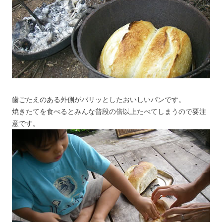
歯ごたえのある外側がパリッとしたおいしいパンです。
焼きたてを食べるとみんな普段の倍以上たべてしまうので要注
意です。