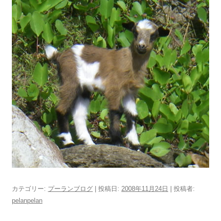
カテゴリー:
プーランブログ
| 投稿日:
2008年11月24日
|
投稿者:
pelanpelan