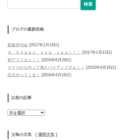
検索:
ブログの最新投稿
新春俳句会
(2017年1月19日)
Ａ ｈａｐｐｙ ｎｅｗ ｙｅａｒ！！
(2017年1月13日)
初アフリカン！！
(2016年6月29日)
ドイツからやって来たバイアンドさん！！
(2016年4月16日)
広大やってくる！
(2016年4月16日)
以前の記事
以前の記事
父島の天気 [
週間天気
]