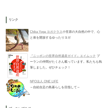
リンク
Chika Yoga ヨガクラス
小笠原の大自然の中で、心
と体を開放するゆったりヨガ
『ニッポンの世界自然遺産ガイド』エイムック
プ
ーランの仲間がたくさん載っています。私たちも執
筆しました。ぜひチェック！
NPO法人 ONE LIFE
～自給自足の島暮らしを目指して～