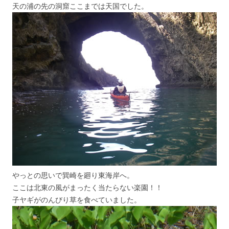
天の浦の先の洞窟ここまでは天国でした。
やっとの思いで巽崎を廻り東海岸へ。
ここは北東の風がまったく当たらない楽園！！
子ヤギがのんびり草を食べていました。