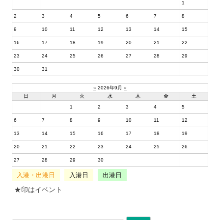
1
2
3
4
5
6
7
8
9
10
11
12
13
14
15
16
17
18
19
20
21
22
23
24
25
26
27
28
29
30
31
«
2026年9月
»
日
月
火
水
木
金
土
1
2
3
4
5
6
7
8
9
10
11
12
13
14
15
16
17
18
19
20
21
22
23
24
25
26
27
28
29
30
入港・出港日
入港日
出港日
★印はイベント