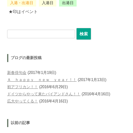
入港・出港日
入港日
出港日
★印はイベント
検索:
ブログの最新投稿
新春俳句会
(2017年1月19日)
Ａ ｈａｐｐｙ ｎｅｗ ｙｅａｒ！！
(2017年1月13日)
初アフリカン！！
(2016年6月29日)
ドイツからやって来たバイアンドさん！！
(2016年4月16日)
広大やってくる！
(2016年4月16日)
以前の記事