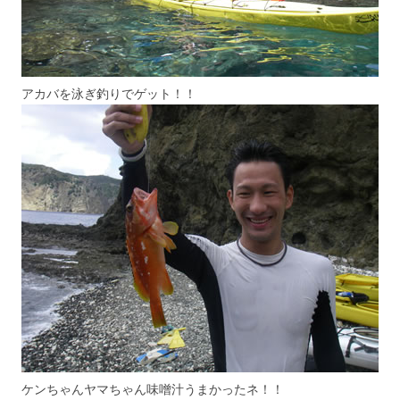
アカバを泳ぎ釣りでゲット！！
ケンちゃんヤマちゃん味噌汁うまかったネ！！