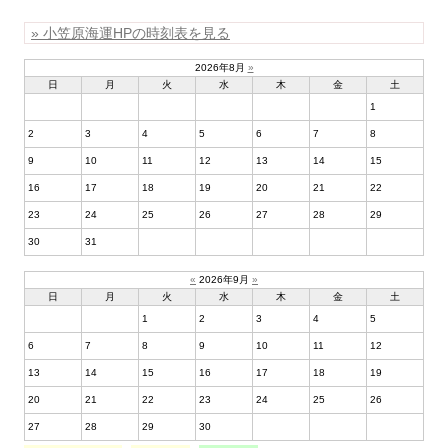
» 小笠原海運HPの時刻表を見る
2026年8月
»
日
月
火
水
木
金
土
1
2
3
4
5
6
7
8
9
10
11
12
13
14
15
16
17
18
19
20
21
22
23
24
25
26
27
28
29
30
31
«
2026年9月
»
日
月
火
水
木
金
土
1
2
3
4
5
6
7
8
9
10
11
12
13
14
15
16
17
18
19
20
21
22
23
24
25
26
27
28
29
30