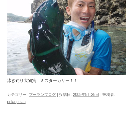
泳ぎ釣り大物賞 ミスターカリー！！
カテゴリー:
プーランブログ
| 投稿日:
2008年8月28日
|
投稿者:
pelanpelan