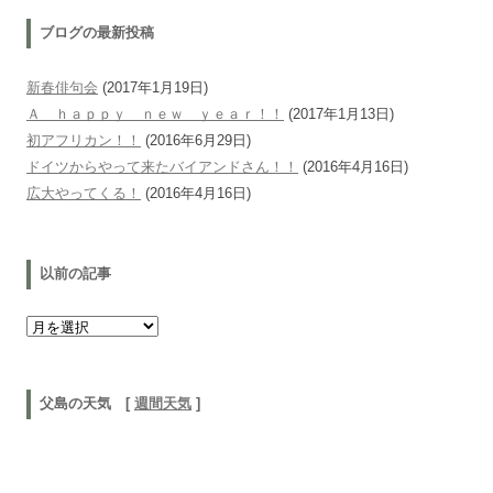
ブログの最新投稿
新春俳句会
(2017年1月19日)
Ａ ｈａｐｐｙ ｎｅｗ ｙｅａｒ！！
(2017年1月13日)
初アフリカン！！
(2016年6月29日)
ドイツからやって来たバイアンドさん！！
(2016年4月16日)
広大やってくる！
(2016年4月16日)
以前の記事
以前の記事
父島の天気 [
週間天気
]