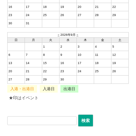
16
17
18
19
20
21
22
23
24
25
26
27
28
29
30
31
«
2026年9月
»
日
月
火
水
木
金
土
1
2
3
4
5
6
7
8
9
10
11
12
13
14
15
16
17
18
19
20
21
22
23
24
25
26
27
28
29
30
入港・出港日
入港日
出港日
★印はイベント
検索: