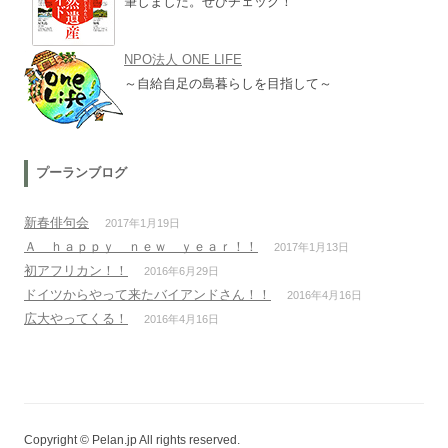
筆しました。ぜひチェック！
NPO法人 ONE LIFE
～自給自足の島暮らしを目指して～
プーランブログ
新春俳句会
2017年1月19日
Ａ ｈａｐｐｙ ｎｅｗ ｙｅａｒ！！
2017年1月13日
初アフリカン！！
2016年6月29日
ドイツからやって来たバイアンドさん！！
2016年4月16日
広大やってくる！
2016年4月16日
Copyright © Pelan.jp All rights reserved.