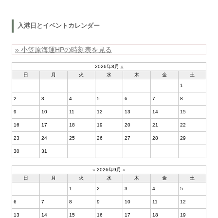
入港日とイベントカレンダー
» 小笠原海運HPの時刻表を見る
2026年8月
»
日
月
火
水
木
金
土
1
2
3
4
5
6
7
8
9
10
11
12
13
14
15
16
17
18
19
20
21
22
23
24
25
26
27
28
29
30
31
«
2026年9月
»
日
月
火
水
木
金
土
1
2
3
4
5
6
7
8
9
10
11
12
13
14
15
16
17
18
19